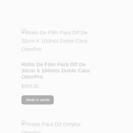
Rollo De Film Para Dtf De
30cm X 100mts Doble Cara
OtterPro
$
895.00
Añadir al carrito