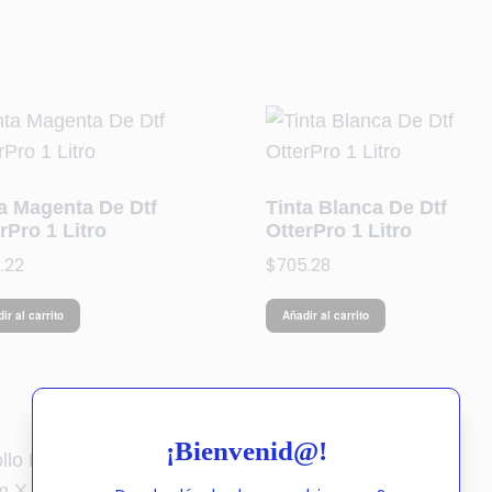
ta Magenta De Dtf
Tinta Blanca De Dtf
rPro 1 Litro
OtterPro 1 Litro
.22
$
705.28
ir al carrito
Añadir al carrito
¡Bienvenid@!