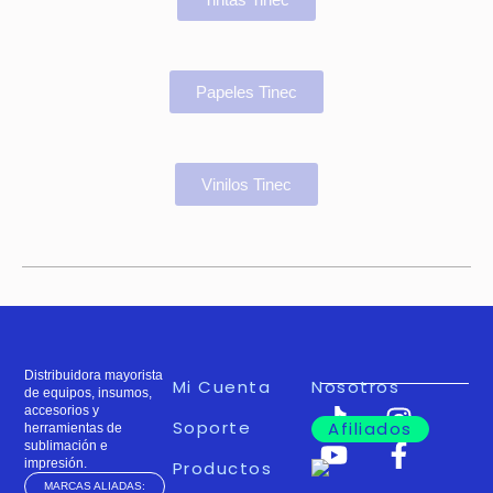
Papeles Tinec
Vinilos Tinec
Distribuidora mayorista
Mi Cuenta
Nosotros
de equipos, insumos,
accesorios y
Soporte
Afiliados
herramientas de
sublimación e
impresión.
Productos
MARCAS ALIADAS: