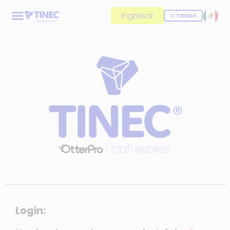
Ingresar
TIENDA
Login: