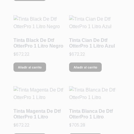
Tinta Black De Dtf
Tinta Cian De Dtf
OtterPro 1 Litro Negro
OtterPro 1 Litro Azul
$
672.22
$
672.22
Añadir al carrito
Añadir al carrito
Tinta Magenta De Dtf
Tinta Blanca De Dtf
OtterPro 1 Litro
OtterPro 1 Litro
$
672.22
$
705.28