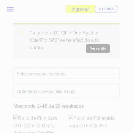
Ingresar
TIENDA
“Impresora Dtf All In One System
OtterPro S60” se ha añadido a tu
carrito.
Ver carrito
Mostrando 1–16 de 28 resultados