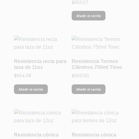
$
653.07
Añadir al carrito
Resistencia recta para
Resistencia Termos
taza de 11oz
Cilindros 750ml Tinec
$
654.08
$
900.00
Añadir al carrito
Añadir al carrito
Resistencia cónica
Resistencia cónica