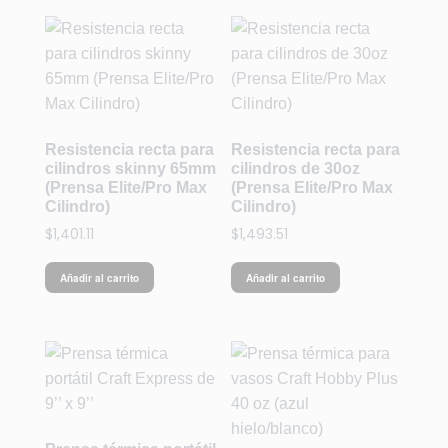
Resistencia recta para
Resistencia recta para
cilindros skinny 65mm
cilindros de 30oz
(Prensa Elite/Pro Max
(Prensa Elite/Pro Max
Cilindro)
Cilindro)
$
1,401.11
$
1,493.51
Añadir al carrito
Añadir al carrito