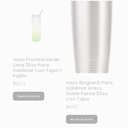
Vaso Frosted Verde
Lima 25oz Para
Sublimar Con Tapa Y
Pajilla
Vaso Ringneck Para
$
50.27
Sublimar Acero
Doble Pared 20oz
Añadir al carrito
Con Tapa
$
103.11
Añadir al carrito