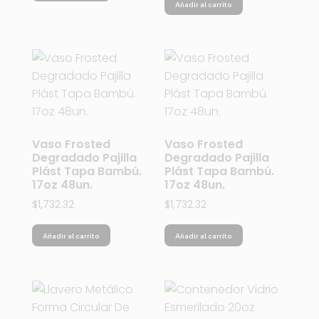
Añadir al carrito
Vaso Frosted
Vaso Frosted
Degradado Pajilla
Degradado Pajilla
Plást Tapa Bambú.
Plást Tapa Bambú.
17oz 48un.
17oz 48un.
$
1,732.32
$
1,732.32
Añadir al carrito
Añadir al carrito