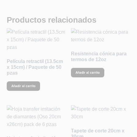
Productos relacionados
Resistencia cónica para
termos de 12oz
Película retractil (13.5cm
x 15cm) / Paquete de 50
pzas
Añadir al carrito
Añadir al carrito
Tapete de corte 20cm x
30cm