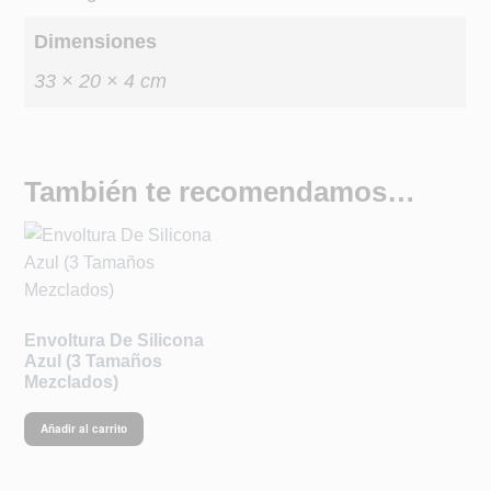
Dimensiones
33 × 20 × 4 cm
También te recomendamos…
Envoltura De Silicona
Azul (3 Tamaños
Mezclados)
Añadir al carrito