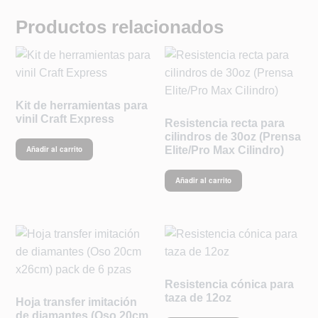
Productos relacionados
Kit de herramientas para
vinil Craft Express
Resistencia recta para
cilindros de 30oz (Prensa
Elite/Pro Max Cilindro)
Añadir al carrito
Añadir al carrito
Resistencia cónica para
taza de 12oz
Hoja transfer imitación
de diamantes (Oso 20cm