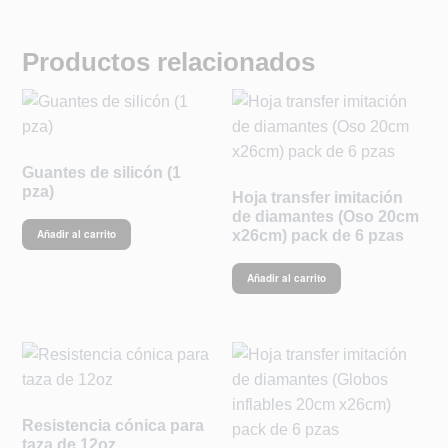
Productos relacionados
Guantes de silicón (1
pza)
Hoja transfer imitación
de diamantes (Oso 20cm
x26cm) pack de 6 pzas
Añadir al carrito
Añadir al carrito
Resistencia cónica para
taza de 12oz