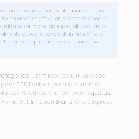
 se envía desde nuestro almacén principal en
sto de envío se refleja en el Checkout según
o trabajos de impresión especializada DTF o
onalmente desde la tienda de impresión que
 la tienda de impresión para información de
ategorías:
Craft Express
,
DTF
,
Equipos
 para DTF
,
Equipos para Sublimación
,
Marcas
,
Sublimación
,
Técnicas
Etiquetas:
,
Horno
,
Sublimación
Brand:
Craft Express