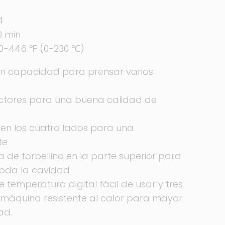
4
0 min
0-446 ℉ (0-230 ℃)
n capacidad para prensar varios
actores para una buena calidad de
en los cuatro lados para una
te
ma de torbellino en la parte superior para
toda la cavidad
e temperatura digital fácil de usar y tres
 máquina resistente al calor para mayor
ad.