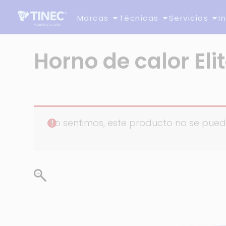
Marcas
Técnicas
Servicios
I
Horno de calor Eli
Lo sentimos, este producto no se pue