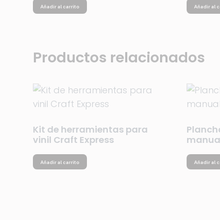
Añadir al carrito
Añadir al c
Productos relacionados
Kit de herramientas para
Planch
vinil Craft Express
manual
Añadir al carrito
Añadir al c