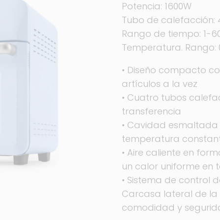
Potencia: 1600W
Tubo de calefacción: 
Rango de tiempo: 1-6
Temperatura. Rango: 
• Diseño compacto co
artículos a la vez
• Cuatro tubos calef
transferencia
• Cavidad esmaltada 
temperatura constan
• Aire caliente en for
un calor uniforme en 
• Sistema de control d
Carcasa lateral de la
comodidad y segurid