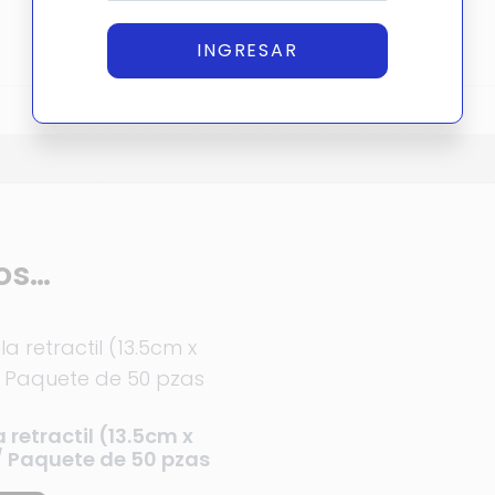
INGRESAR
os…
a retractil (13.5cm x
/ Paquete de 50 pzas