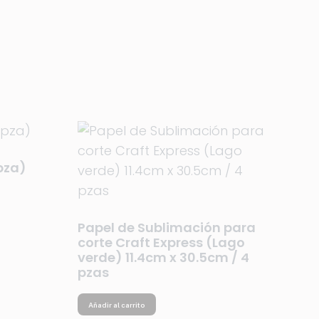
pza)
Papel de Sublimación para
corte Craft Express (Lago
verde) 11.4cm x 30.5cm / 4
pzas
Añadir al carrito