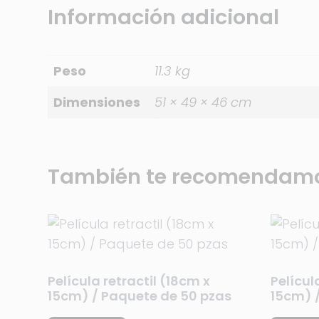
Información adicional
Peso
11.3 kg
Dimensiones
51 × 49 × 46 cm
También te recomendam
Película retractil (18cm x
Películ
15cm) / Paquete de 50 pzas
15cm) 