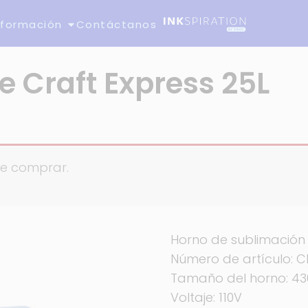
nformación
Contáctanos
te Craft Express 25L
de comprar.
Horno de sublimación C
Número de artículo: 
Tamaño del horno: 4
Voltaje: 110V