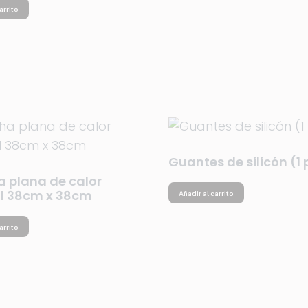
arrito
Guantes de silicón (1 
a plana de calor
 38cm x 38cm
Añadir al carrito
arrito