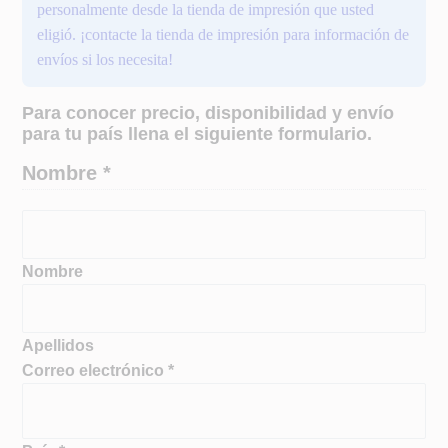
personalmente desde la tienda de impresión que usted
eligió. ¡contacte la tienda de impresión para información de
envíos si los necesita!
Para conocer precio, disponibilidad y envío
T
para tu país llena el siguiente formulario.
e
l
Nombre
*
é
f
o
n
Nombre
o
o
N
Apellidos
o
Correo electrónico
*
m
b
r