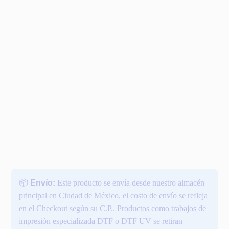
📦
Envío:
Este producto se envía desde nuestro almacén
principal en Ciudad de México, el costo de envío se refleja
en el Checkout según su C.P.. Productos como trabajos de
impresión especializada DTF o DTF UV se retiran