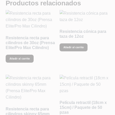
Productos relacionados
Resistencia cónica para
taza de 12oz
Resistencia recta para
cilindros de 30oz (Prensa
Elite/Pro Max Cilindro)
Añadir al carrito
Añadir al carrito
Película retractil (18cm x
15cm) / Paquete de 50
Resistencia recta para
pzas
cilindros skinny 65mm