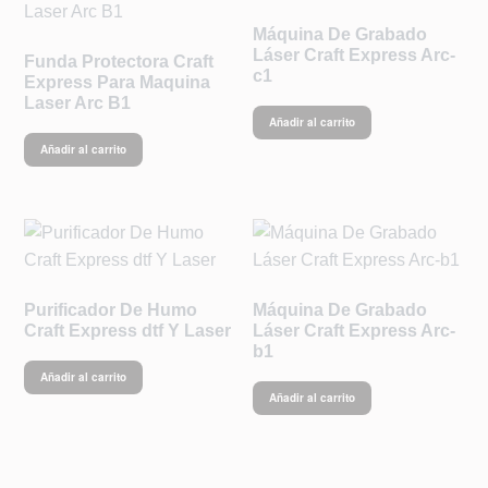
Máquina De Grabado
Láser Craft Express Arc-
Funda Protectora Craft
c1
Express Para Maquina
Laser Arc B1
Añadir al carrito
Añadir al carrito
Purificador De Humo
Máquina De Grabado
Craft Express dtf Y Laser
Láser Craft Express Arc-
b1
Añadir al carrito
Añadir al carrito