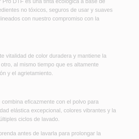
r Pro DTF es una tinta ecológica a base de
dientes no tóxicos, seguros de usar y suaves
alineados con nuestro compromiso con la
e vitalidad de color duradera y mantiene la
a otro, al mismo tiempo que es altamente
ión y el agrietamiento.
e combina eficazmente con el polvo para
dad elástica excepcional, colores vibrantes y la
ltiples ciclos de lavado.
 prenda antes de lavarla para prolongar la