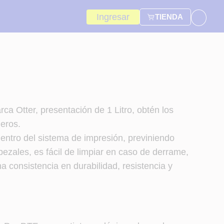
Ingresar
TIENDA
ca Otter, presentación de 1 Litro, obtén los
deros.
entro del sistema de impresión, previniendo
ezales, es fácil de limpiar en caso de derrame,
a consistencia en durabilidad, resistencia y