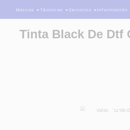
Marcas
Técnicas
Servicios
Información
Tinta Black De Dtf 