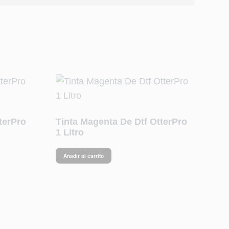
terPro
Tinta Magenta De Dtf OtterPro
1 Litro
Añadir al carrito