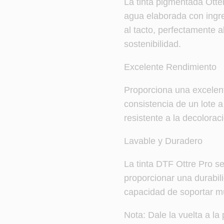
La tinta pigmentada Otte
agua elaborada con ingre
al tacto, perfectamente 
sostenibilidad.
Excelente Rendimiento
Proporciona una excelent
consistencia de un lote 
resistente a la decolorac
Lavable y Duradero
La tinta DTF Ottre Pro s
proporcionar una durabili
capacidad de soportar mú
Nota: Dale la vuelta a la