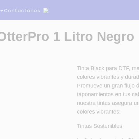
Contáctanos
OtterPro 1 Litro Negro
Tinta Black para DTF, mar
colores vibrantes y dura
Promueve un gran flujo d
taponamientos en tus cab
nuestra tintas asegura un
colores vibrantes!
Tintas Sostenibles