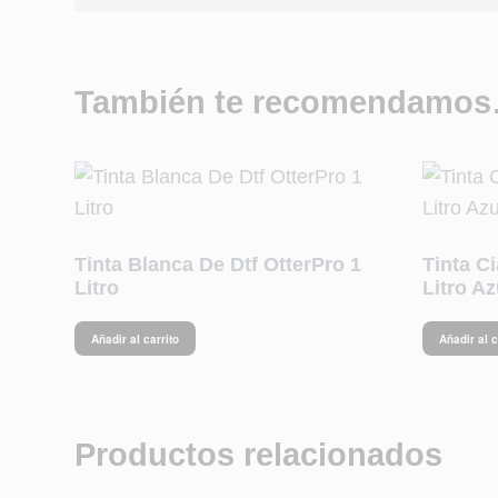
También te recomendamo
Tinta Blanca De Dtf OtterPro 1
Tinta Ci
Litro
Litro Az
Añadir al carrito
Añadir al c
Productos relacionados