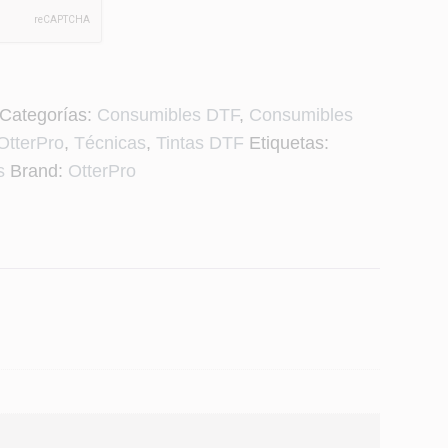
Categorías:
Consumibles DTF
,
Consumibles
OtterPro
,
Técnicas
,
Tintas DTF
Etiquetas:
s
Brand:
OtterPro