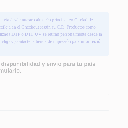
envía desde nuestro almacén principal en Ciudad de
 refleja en el Checkout según su C.P.. Productos como
ializada DTF o DTF UV se retiran personalmente desde la
 eligió. ¡contacte la tienda de impresión para información
 disponibilidad y envío para tu país
rmulario.