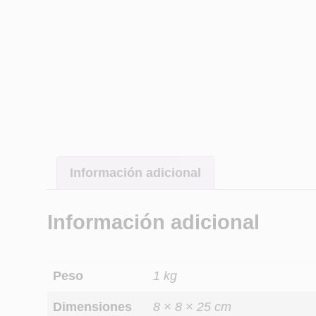
Información adicional
Información adicional
Peso
1 kg
Dimensiones
8 × 8 × 25 cm