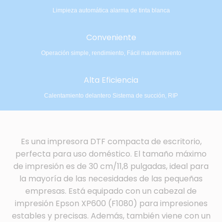
Limpieza automática alarma de tinta blanca
Conveniente
Operación simple, rendimiento, Fácil mantenimiento
Alta Eficiencia
Calentamiento delantero Sistema de succión, RIP
Es una impresora DTF compacta de escritorio,
perfecta para uso doméstico. El tamaño máximo
de impresión es de 30 cm/11,8 pulgadas, ideal para
la mayoría de las necesidades de las pequeñas
empresas. Está equipado con un cabezal de
impresión Epson XP600 (F1080) para impresiones
estables y precisas. Además, también viene con un