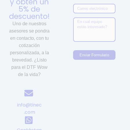
y obtén un
5% de
descuento!
Uno de nuestros
asesores se pondra
en contacto, con tu
cotización
personalizada, a la
Enviar Formulario
brevedad. ¿Listo
para el DTF Wow
de la vida?
info@tinec
.com