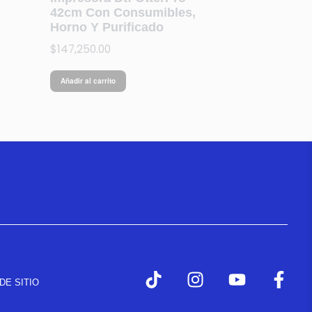
42cm Con Consumibles,
Horno Y Purificado
$
147,250.00
Añadir al carrito
DE SITIO