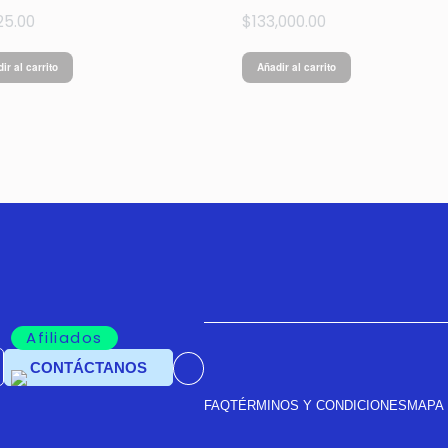
25.00
$
133,000.00
ir al carrito
Añadir al carrito
Afiliados
CONTÁCTANOS
FAQ
TÉRMINOS Y CONDICIONES
MAPA 