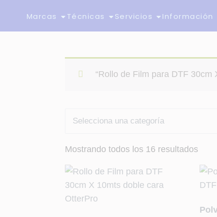
Marcas
Técnicas
Servicios
Información
“Rollo de Film para DTF 30cm X
Mostrando todos los 16 resultados
Pol