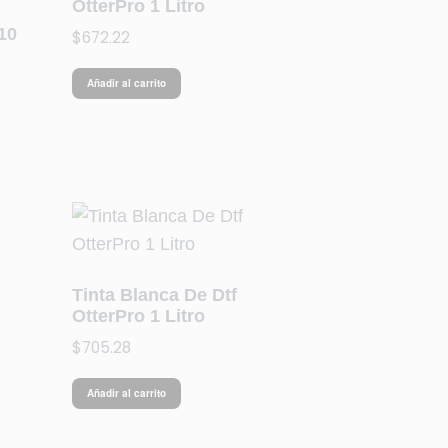
OtterPro 1 Litro
10
$
672.22
Añadir al carrito
Tinta Blanca De Dtf
OtterPro 1 Litro
$
705.28
Añadir al carrito