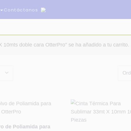
Contáctanos
 10mts doble cara OtterPro” se ha añadido a tu carrito.
vo de Poliamida para