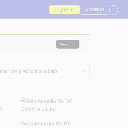
Ingresar
TIENDA
Ver carrito
Tinta Amarilla De Dtf