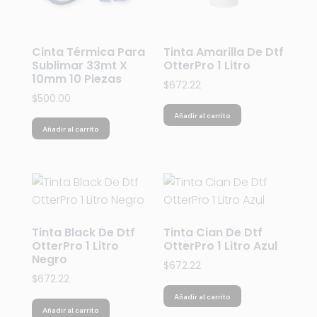
Cinta Térmica Para
Tinta Amarilla De Dtf
Sublimar 33mt X
OtterPro 1 Litro
10mm 10 Piezas
$
672.22
$
500.00
Añadir al carrito
Añadir al carrito
Tinta Black De Dtf
Tinta Cian De Dtf
OtterPro 1 Litro
OtterPro 1 Litro Azul
Negro
$
672.22
$
672.22
Añadir al carrito
Añadir al carrito