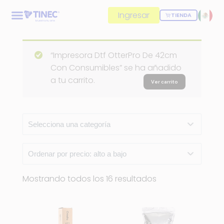
Ingresar
TIENDA
“Impresora Dtf OtterPro De 42cm
Con Consumibles” se ha añadido
a tu carrito.
Ver carrito
Mostrando todos los 16 resultados