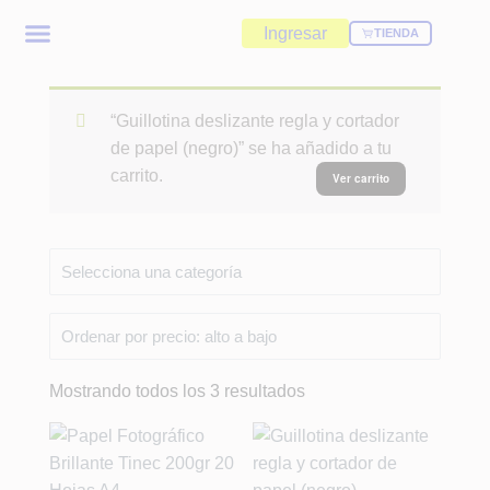
Ingresar
TIENDA
“Guillotina deslizante regla y cortador
de papel (negro)” se ha añadido a tu
carrito.
Ver carrito
Mostrando todos los 3 resultados