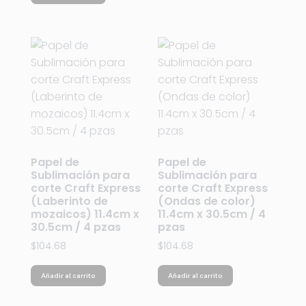
Papel de
Papel de
Sublimación para
Sublimación para
corte Craft Express
corte Craft Express
(Laberinto de
(Ondas de color)
mozaicos) 11.4cm x
11.4cm x 30.5cm / 4
30.5cm / 4 pzas
pzas
$
104.68
$
104.68
Añadir al carrito
Añadir al carrito