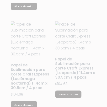
Añadir al carrito
Papel de
Sublimación para
Papel de
corte Craft Express
Sublimación para
(Leopardo) 11.4cm x
corte Craft Express
30.5cm / 4 pzas
(Luciérnaga
nocturna) 11.4cm x
$
104.68
30.5cm / 4 pzas
$
104.68
Añadir al carrito
Añadir al carrito