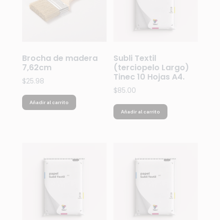
Brocha de madera
Subli Textil
7,62cm
(terciopelo Largo)
Tinec 10 Hojas A4.
$
25.98
$
85.00
Añadir al carrito
Añadir al carrito