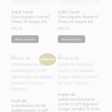
Subli Textil
Subli Textil
(terciopelo Corto)
(terciopelo Áspero)
Tinec 10 Hojas A4.
Tinec 10 Hojas A4.
$
85.00
$
85.00
Añadir al carrito
Añadir al carrito
¡Oferta!
Papel de
Sublimación para
Hoja de
corte Craft Express
transferencia de
(Lago verde) 11.4cm
sublimación Craft