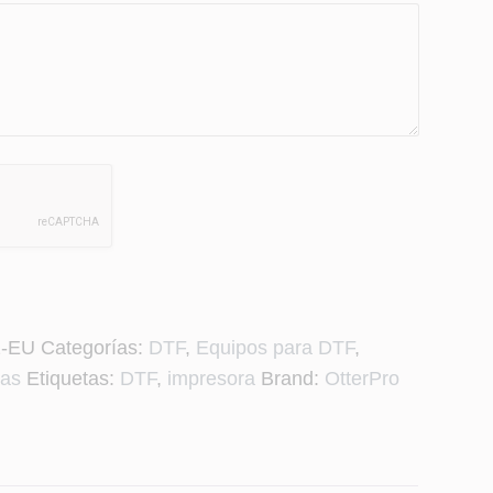
2-EU
Categorías:
DTF
,
Equipos para DTF
,
cas
Etiquetas:
DTF
,
impresora
Brand:
OtterPro