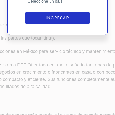
INGRESAR
pacitación, INCLUIDOS.
las partes que tocan tinta).
cciones en México para servicio técnico y mantenimient
ro sistema DTF Otter todo en uno, diseñado tanto para la
 negocios en crecimiento o fabricantes en casa o con po
po compacto y eficiente. Sus funciones completamente aut
sultados de alta calidad.