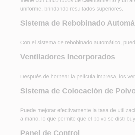
Viene con cinco tubos de calentamiento y un á
uniforme, brindando resultados superiores.
Sistema de Rebobinado Automá
Con el sistema de rebobinado automático, puede
Ventiladores Incorporados
Después de hornear la película impresa, los vent
Sistema de Colocación de Polv
Puede mejorar efectivamente la tasa de utilizaci
a mano, lo que permite que el polvo se distrib
Panel de Control