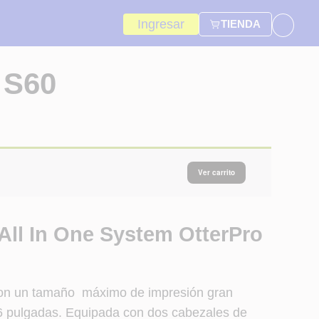
Ingresar
TIENDA
 S60
Ver carrito
All In One System OtterPro
con un tamaño máximo de impresión gran
6 pulgadas. Equipada con dos cabezales de