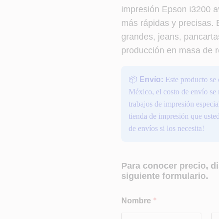
impresión Epson i3200 a
más rápidas y precisas. 
grandes, jeans, pancartas
producción en masa de r
📦
Envío:
Este producto se 
México, el costo de envío se
trabajos de impresión espec
tienda de impresión que usted
de envíos si los necesita!
Para conocer precio, di
siguiente formulario.
*
Nombre