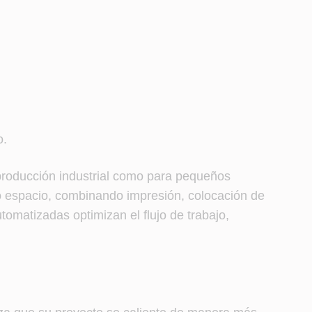
o.
 producción industrial como para pequeños
co espacio, combinando impresión, colocación de
omatizadas optimizan el flujo de trabajo,