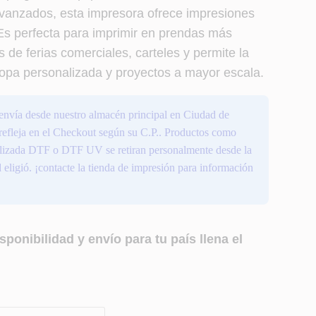
vanzados, esta impresora ofrece impresiones
Es perfecta para imprimir en prendas más
 de ferias comerciales, carteles y permite la
opa personalizada y proyectos a mayor escala.
envía desde nuestro almacén principal en Ciudad de
 refleja en el Checkout según su C.P.. Productos como
ializada DTF o DTF UV se retiran personalmente desde la
 eligió. ¡contacte la tienda de impresión para información
sponibilidad y envío para tu país llena el