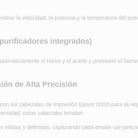
inistrar la velocidad, la potencia y la temperatura del po
 purificadores integrados)
 automáticamente el humo y el aceite y promover el biene
ón de Alta Precisión
 con los cabezales de impresión Epson i3200 para su equ
densidad, estos cabezales brindan:
 nítidas y definidas, capturando cada detalle con precis