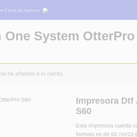
Contáctanos
In One System OtterPro
se ha añadido a tu carrito.
Impresora Dtf 
S60
Esta Impresora cuenta 
formato es de 60 cm/23,