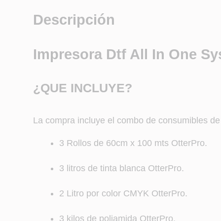
Descripción
Impresora Dtf All In One S
¿QUE INCLUYE?
La compra incluye el combo de consumibles de i
3 Rollos de 60cm x 100 mts OtterPro.
3 litros de tinta blanca OtterPro.
2 Litro por color CMYK OtterPro.
3 kilos de poliamida OtterPro.