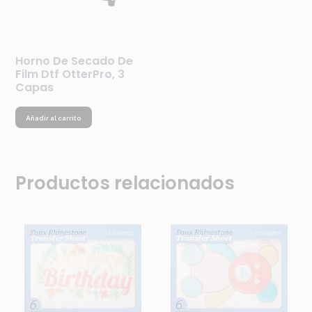
Horno De Secado De
Film Dtf OtterPro, 3
Capas
Añadir al carrito
Productos relacionados