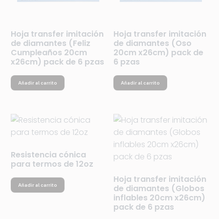
Hoja transfer imitación
Hoja transfer imitación
de diamantes (Feliz
de diamantes (Oso
Cumpleaños 20cm
20cm x26cm) pack de
x26cm) pack de 6 pzas
6 pzas
Añadir al carrito
Añadir al carrito
Resistencia cónica
para termos de 12oz
Hoja transfer imitación
Añadir al carrito
de diamantes (Globos
inflables 20cm x26cm)
pack de 6 pzas