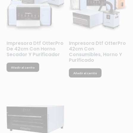
Impresora Dtf OtterPro
Impresora Dtf OtterPro
De 42cm Con Horno
42cm Con
Secador Y Purificador
Consumibles, Horno Y
Purificado
Añadir al carrito
Añadir al carrito