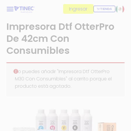
Ingresar
TIENDA
Impresora Dtf OtterPro
De 42cm Con
Consumibles
No puedes añadir "Impresora Dtf OtterPro
M30 Con Consumibles" al carrito porque el
producto está agotado.