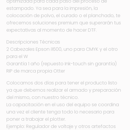
optimizada para cada paso del proceso de
estampado. Ya sea para la impresión, la
colocación de polvo, el curado o el planchado, te
ofrecemos soluciones premium que superarán tus
expectativas al momento de hacer DTF.
Descripciones Técnicas
2 Cabezales Epson i1600, uno para CMYK y el otro
para el W
Garantía 1 año (repuesto Ink-touch sin garantía)
RIP de marca propia Otter
Colocamos dos días para tener el producto listo
ya que debemos realizar el armado y preparación
del mismo, con nuestro técnico.
La capacitación en el uso del equipo se coordina
una vez el cliente tenga todo lo necesario para
poner a trabajar el plotter.
Ejemplo: Regulador de voltaje y otros artefactos