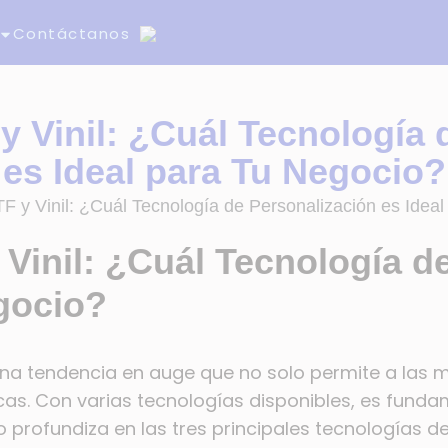
Contáctanos
y Vinil: ¿Cuál Tecnología 
es Ideal para Tu Negocio?
Vinil: ¿Cuál Tecnología d
egocio?
una tendencia en auge que no solo permite a las 
icas. Con varias tecnologías disponibles, es fundam
o profundiza en las tres principales tecnologías d