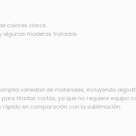
de colores claros.
y algunas maderas tratadas.
amplia variedad de materiales, incluyendo algodón
 para tiradas cortas, ya que no requiere equipo c
 rápido en comparación con la sublimación.