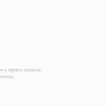
 y tejidos oscuros.
ostoso.