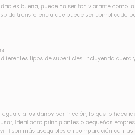
idad es buena, puede no ser tan vibrante como la
so de transferencia que puede ser complicado par
s.
iferentes tipos de superficies, incluyendo cuero y 
l agua y a los daños por fricción, lo que lo hace i
 usar, ideal para principiantes o pequeñas empres
vinil son más asequibles en comparación con las 