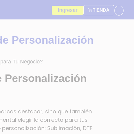
Ingresar
TIENDA
de Personalización
e Personalización
marcas destacar, sino que también
ental elegir la correcta para tus
e personalización: Sublimación, DTF