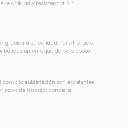
rece calidad y resistencia. Sin
 gracias a su calidad. Por otro lado,
i buscas un enfoque de bajo costo.
como la
son excelentes
l
sublimación
en ropa de trabajo, donde la