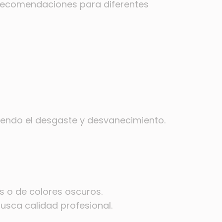
 y recomendaciones para diferentes
stiendo el desgaste y desvanecimiento.
s o de colores oscuros.
usca calidad profesional.