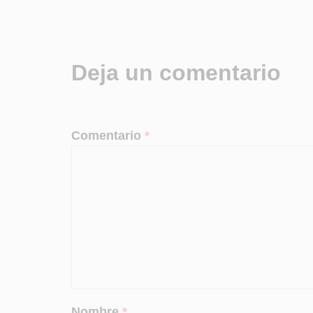
Deja un comentario
Comentario
*
Nombre
*