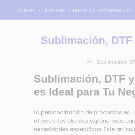
Marcas
Técnicas
Servicios
Información
Sublimación, DTF 
Sublimación, DTF y 
es Ideal para Tu N
La personalización de productos es 
ofrece a los clientes experiencias ún
necesidades específicas. Este artícul