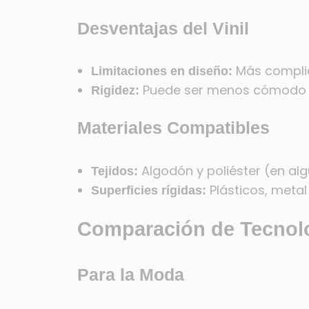
Desventajas del Vinil
Más complic
Limitaciones en diseño:
Puede ser menos cómodo e
Rigidez:
Materiales Compatibles
Algodón y poliéster (en al
Tejidos:
Plásticos, metal
Superficies rígidas:
Comparación de Tecnolo
Para la Moda