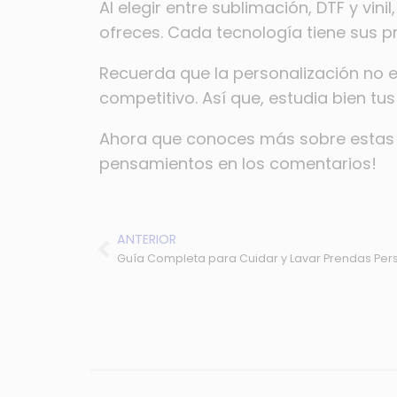
Al elegir entre sublimación, DTF y vin
ofreces. Cada tecnología tiene sus p
Recuerda que la personalización no es
competitivo. Así que, estudia bien tu
Ahora que conoces más sobre estas t
pensamientos en los comentarios!
ANTERIOR