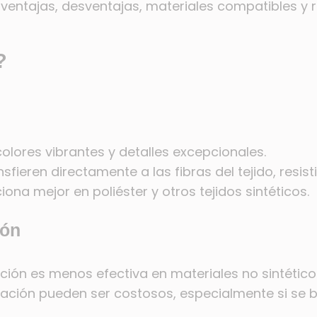
sus ventajas, desventajas, materiales compatibles
?
olores vibrantes y detalles excepcionales.
sfieren directamente a las fibras del tejido, resi
ona mejor en poliéster y otros tejidos sintéticos.
ión
ción es menos efectiva en materiales no sintético
ación pueden ser costosos, especialmente si se b