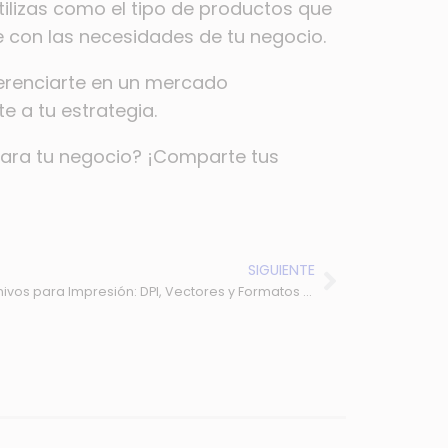
 utilizas como el tipo de productos que
e con las necesidades de tu negocio.
iferenciarte en un mercado
e a tu estrategia.
para tu negocio? ¡Comparte tus
SIGUIENTE
Guía Completa para Preparar Archivos para Impresión: DPI, Vectores y Formatos Compatibles