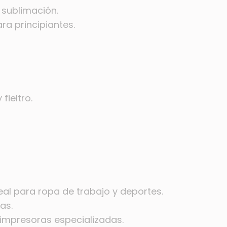
 sublimación.
a principiantes.
fieltro.
deal para ropa de trabajo y deportes.
as.
impresoras especializadas.