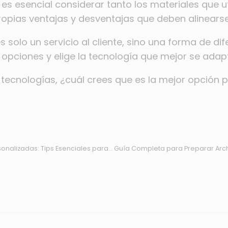
il, es esencial considerar tanto los materiales que
ropias ventajas y desventajas que deben alinears
 solo un servicio al cliente, sino una forma de d
s opciones y elige la tecnología que mejor se adapt
ecnologías, ¿cuál crees que es la mejor opción 
Guía Completa para Cuidar y Lavar Prendas Personalizadas: Tips Esenciales para su Durabilidad